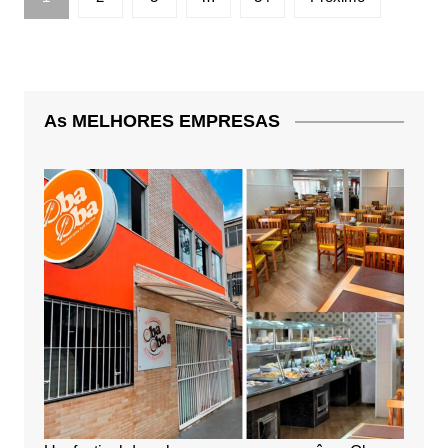
de
posts
As MELHORES EMPRESAS