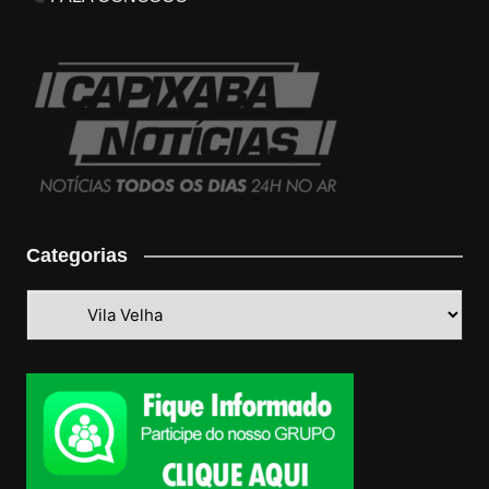
Categorias
Categorias