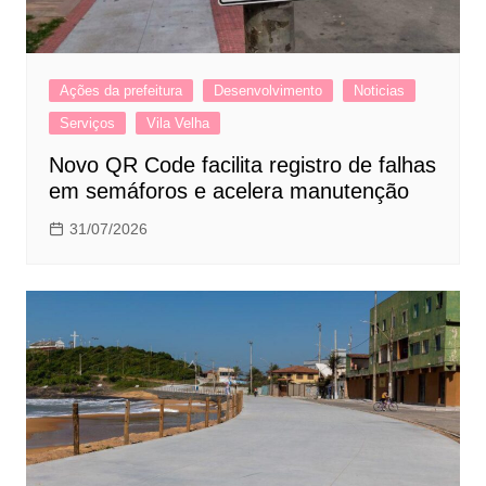
Ações da prefeitura
Desenvolvimento
Noticias
Serviços
Vila Velha
Novo QR Code facilita registro de falhas
em semáforos e acelera manutenção
31/07/2026