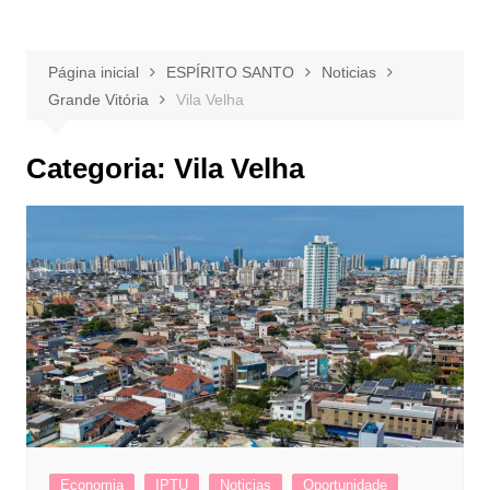
Página inicial
ESPÍRITO SANTO
Noticias
Grande Vitória
Vila Velha
Categoria:
Vila Velha
Economia
IPTU
Noticias
Oportunidade