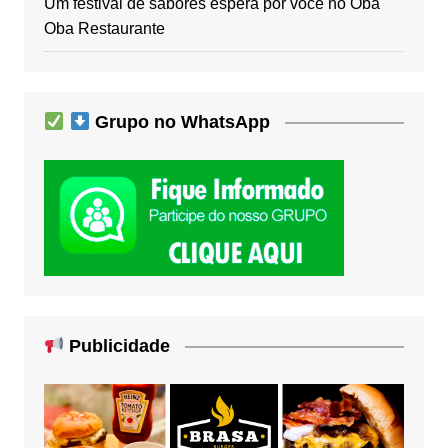
Um festival de sabores espera por você no Oba
Oba Restaurante
Grupo no WhatsApp
Publicidade