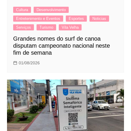
Cultura
Desenvolvimento
Entretenimento e Eventos
Esportes
Noticias
Serviços
Turismo
Vila Velha
Grandes nomes do surf de canoa
disputam campeonato nacional neste
fim de semana
01/08/2026