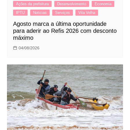
Ações da prefeitura
Desenvolvimento
Economia
IPTU
Noticias
Serviços
Vila Velha
Agosto marca a última oportunidade
para aderir ao Refis 2026 com desconto
máximo
04/08/2026