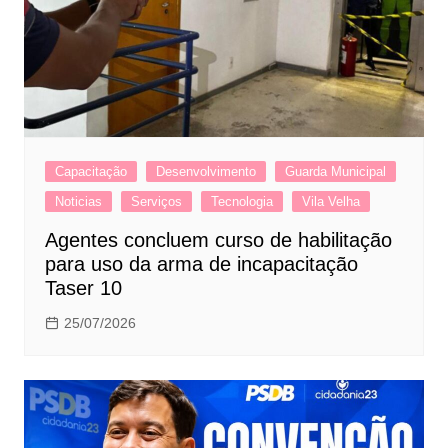
Capacitação
Desenvolvimento
Guarda Municipal
Noticias
Serviços
Tecnologia
Vila Velha
Agentes concluem curso de habilitação
para uso da arma de incapacitação
Taser 10
25/07/2026