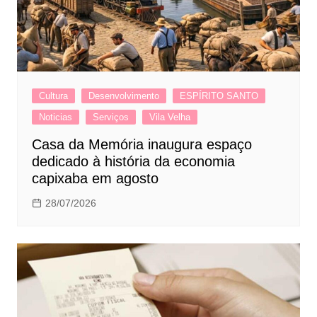
Cultura
Desenvolvimento
ESPÍRITO SANTO
Noticias
Serviços
Vila Velha
Casa da Memória inaugura espaço
dedicado à história da economia
capixaba em agosto
28/07/2026