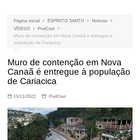
Página inicial
ESPÍRITO SANTO
Noticias
VÍDEOS
PodCast
Muro de contenção em Nova Canaã é entregue à
população de Cariacica
Muro de contenção em Nova
Canaã é entregue à população
de Cariacica
15/11/2022
PodCast