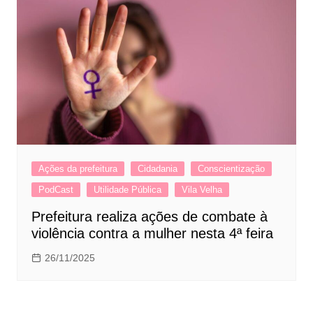
Ações da prefeitura
Cidadania
Conscientização
PodCast
Utilidade Pública
Vila Velha
Prefeitura realiza ações de combate à
violência contra a mulher nesta 4ª feira
26/11/2025