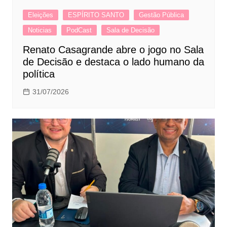
Eleições
ESPÍRITO SANTO
Gestão Pública
Noticias
PodCast
Sala de Decisão
Renato Casagrande abre o jogo no Sala
de Decisão e destaca o lado humano da
política
31/07/2026