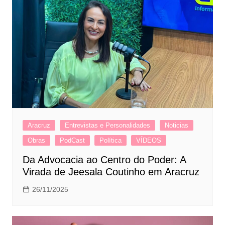
Aracruz
Entrevistas e Personalidades
Noticias
Obras
PodCast
Política
VÍDEOS
Da Advocacia ao Centro do Poder: A
Virada de Jeesala Coutinho em Aracruz
26/11/2025