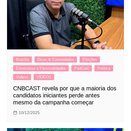
Brasília
Dicas & Curiosidades
Eleições
Entrevistas e Personalidades
PodCast
Política
Vídeos
VÍDEOS
CNBCAST revela por que a maioria dos
candidatos iniciantes perde antes
mesmo da campanha começar
10/12/2025