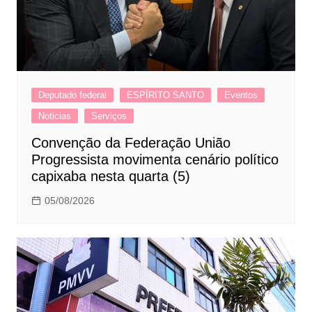
Deputado federal
ESPÍRITO SANTO
Eventos
Noticias
Serviços
Convenção da Federação União
Progressista movimenta cenário político
capixaba nesta quarta (5)
05/08/2026