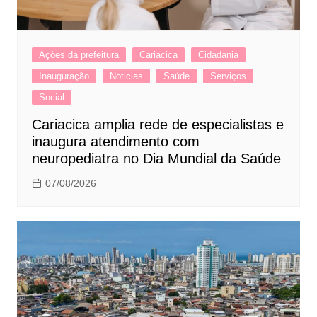
Ações da prefeitura
Cariacica
Cidadania
Inauguração
Noticias
Saúde
Serviços
Social
Cariacica amplia rede de especialistas e
inaugura atendimento com
neuropediatra no Dia Mundial da Saúde
07/08/2026