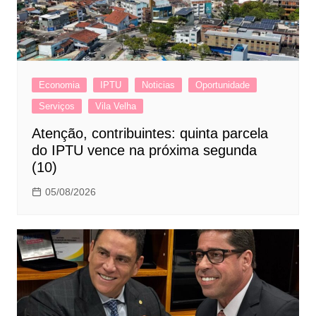
Economia
IPTU
Noticias
Oportunidade
Serviços
Vila Velha
Atenção, contribuintes: quinta parcela
do IPTU vence na próxima segunda
(10)
05/08/2026