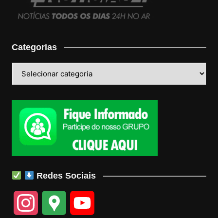
Categorias
Categorias
Redes Sociais
I
G
Y