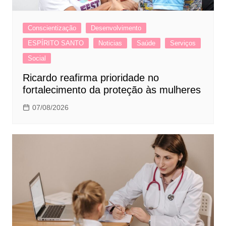
Conscientização
Desenvolvimento
ESPÍRITO SANTO
Noticias
Saúde
Serviços
Social
Ricardo reafirma prioridade no
fortalecimento da proteção às mulheres
07/08/2026