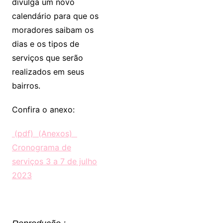
divulga um novo
calendário para que os
moradores saibam os
dias e os tipos de
serviços que serão
realizados em seus
bairros.
Confira o anexo:
(pdf) (Anexos)
Cronograma de
serviços 3 a 7 de julho
2023