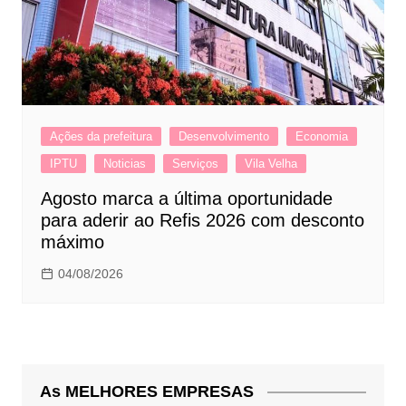
Ações da prefeitura
Desenvolvimento
Economia
IPTU
Noticias
Serviços
Vila Velha
Agosto marca a última oportunidade
para aderir ao Refis 2026 com desconto
máximo
04/08/2026
As MELHORES EMPRESAS