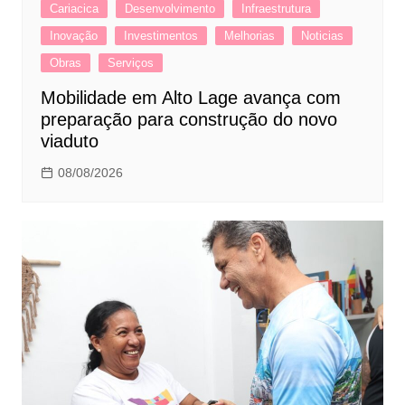
Cariacica
Desenvolvimento
Infraestrutura
Inovação
Investimentos
Melhorias
Noticias
Obras
Serviços
Mobilidade em Alto Lage avança com
preparação para construção do novo
viaduto
08/08/2026