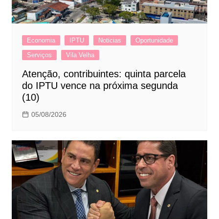
Economia
IPTU
Noticias
Oportunidade
Serviços
Vila Velha
Atenção, contribuintes: quinta parcela
do IPTU vence na próxima segunda
(10)
05/08/2026