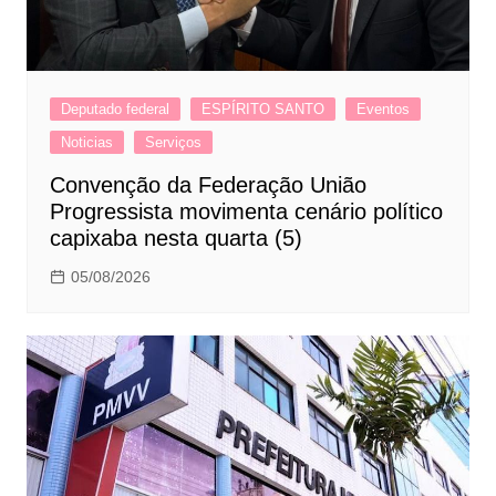
Deputado federal
ESPÍRITO SANTO
Eventos
Noticias
Serviços
Convenção da Federação União
Progressista movimenta cenário político
capixaba nesta quarta (5)
05/08/2026