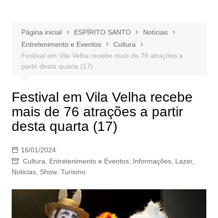
Página inicial
ESPÍRITO SANTO
Notícias
Entretenimento e Eventos
Cultura
Festival em Vila Velha recebe mais de 76 atrações a
partir desta quarta (17)
Festival em Vila Velha recebe
mais de 76 atrações a partir
desta quarta (17)
16/01/2024
Cultura
,
Entretenimento e Eventos
,
Informações
,
Lazer
,
Noticias
,
Show
,
Turismo