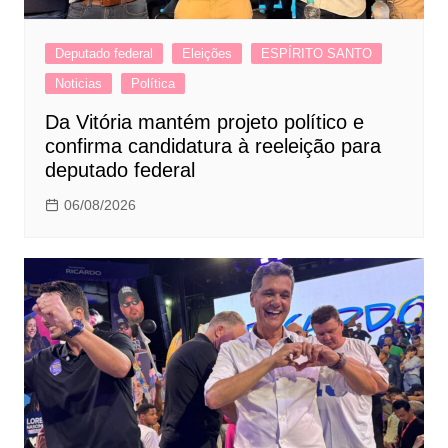
Deputado federal
Eleições
ESPÍRITO SANTO
Noticias
Política
Da Vitória mantém projeto político e
confirma candidatura à reeleição para
deputado federal
06/08/2026