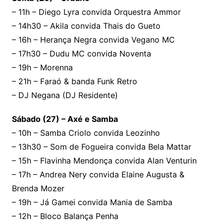
– 11h – Diego Lyra convida Orquestra Ammor
– 14h30 – Akila convida Thais do Gueto
– 16h – Herança Negra convida Vegano MC
– 17h30 – Dudu MC convida Noventa
– 19h – Morenna
– 21h – Faraó & banda Funk Retro
– DJ Negana (DJ Residente)
Sábado (27) – Axé e Samba
– 10h – Samba Criolo convida Leozinho
– 13h30 – Som de Fogueira convida Bela Mattar
– 15h – Flavinha Mendonça convida Alan Venturin
– 17h – Andrea Nery convida Elaine Augusta &
Brenda Mozer
– 19h – Já Gamei convida Mania de Samba
– 12h – Bloco Balança Penha