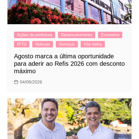
Ações da prefeitura
Desenvolvimento
Economia
IPTU
Noticias
Serviços
Vila Velha
Agosto marca a última oportunidade
para aderir ao Refis 2026 com desconto
máximo
04/08/2026