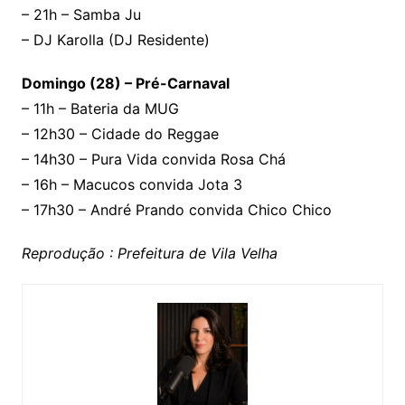
– 21h – Samba Ju
– DJ Karolla (DJ Residente)
Domingo (28) – Pré-Carnaval
– 11h – Bateria da MUG
– 12h30 – Cidade do Reggae
– 14h30 – Pura Vida convida Rosa Chá
– 16h – Macucos convida Jota 3
– 17h30 – André Prando convida Chico Chico
Reprodução : Prefeitura de Vila Velha