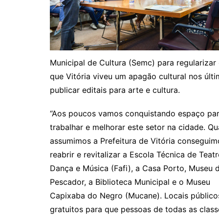
Municipal de Cultura (
Semc
) para regulariza
que Vitória viveu um apagão cultural nos últi
publicar editais para arte e cultura.
“Aos poucos vamos conquistando espaço pa
trabalhar e melhorar este setor na cidade. Q
assumimos a Prefeitura de Vitória conseguim
reabrir e revitalizar a Escola Técnica de Teatr
Dança e Música (
Fafi
), a Casa Porto, Museu 
Pescador, a Biblioteca Municipal e o Museu
Capixaba do Negro (
Mucane
). Locais público
gratuitos para que pessoas de todas as class