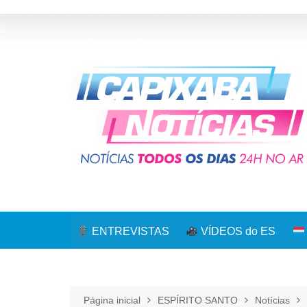
Ir
para
o
conteúdo
ENTREVISTAS
VÍDEOS do ES
Página inicial
ESPÍRITO SANTO
Notícias