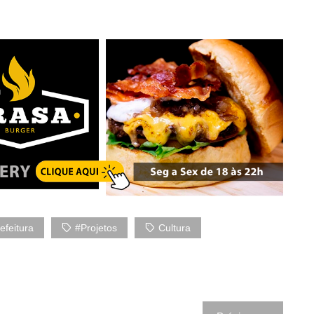
efeitura
#Projetos
Cultura