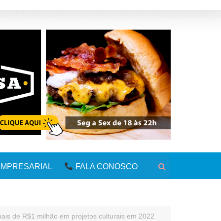
MPRESARIAL
FALA CONOSCO
 mais de R$1 milhão em projetos culturais em 2022