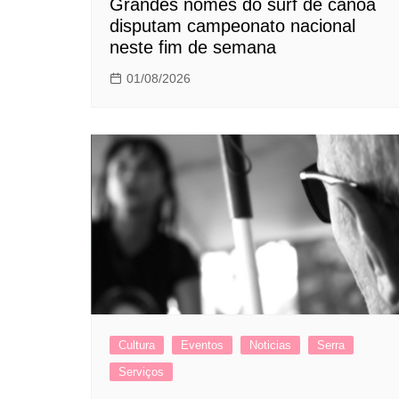
Grandes nomes do surf de canoa
disputam campeonato nacional
neste fim de semana
01/08/2026
Cultura
Eventos
Noticias
Serra
Serviços