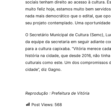
sociais tenham direito ao acesso à cultura. E
muito feliz hoje, estamos muito bem servidos 
nada mais democrático que o edital, que opor
seu projeto contemplado. Uma oportunidade ig
O Secretário Municipal de Cultura (
Semc
), L
da equipe da secretaria em seguir adiante co
para a cultura capixaba. “Vitória merece cad
história na cidade, que desde 2016, não tinha
culturais como este. Um dos compromissos da 
cidade”, diz Gagno.
Reprodução : Prefeitura de Vitória
Post Views:
568