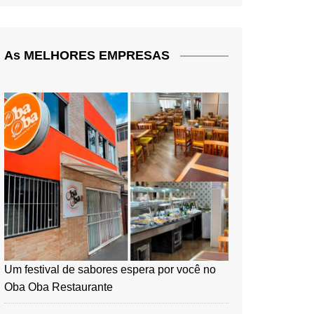
As MELHORES EMPRESAS
Um festival de sabores espera por você no
Oba Oba Restaurante