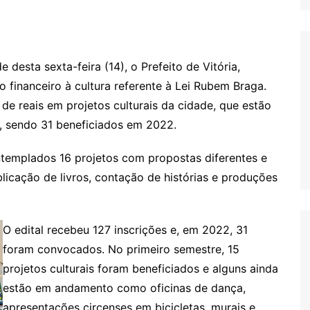
e desta sexta-feira (14), o Prefeito de Vitória,
o financeiro à cultura referente à Lei Rubem Braga.
de reais em projetos culturais da cidade, que estão
0, sendo 31 beneficiados em 2022.
templados 16 projetos com propostas diferentes e
blicação de livros, contação de histórias e produções
O edital recebeu 127 inscrições e, em 2022, 31
foram convocados. No primeiro semestre, 15
projetos culturais foram beneficiados e alguns ainda
estão em andamento como oficinas de dança,
apresentações circenses em bicicletas, murais e