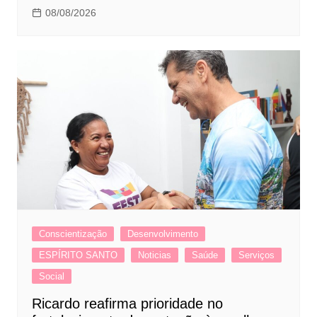
08/08/2026
Conscientização
Desenvolvimento
ESPÍRITO SANTO
Noticias
Saúde
Serviços
Social
Ricardo reafirma prioridade no