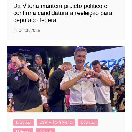
Da Vitória mantém projeto político e
confirma candidatura à reeleição para
deputado federal
06/08/2026
Eleições
ESPÍRITO SANTO
Eventos
Noticias
Política