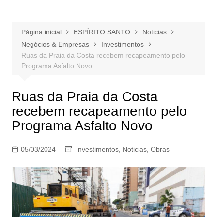
Página inicial
ESPÍRITO SANTO
Noticias
Negócios & Empresas
Investimentos
Ruas da Praia da Costa recebem recapeamento pelo
Programa Asfalto Novo
Ruas da Praia da Costa
recebem recapeamento pelo
Programa Asfalto Novo
05/03/2024
Investimentos
,
Noticias
,
Obras