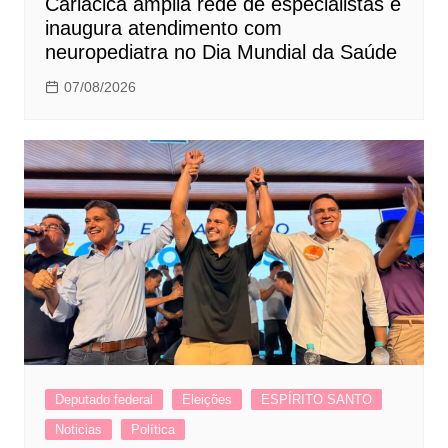
Cariacica amplia rede de especialistas e
inaugura atendimento com
neuropediatra no Dia Mundial da Saúde
07/08/2026
Deputado federal
Eleições
ESPÍRITO SANTO
Noticias
Política