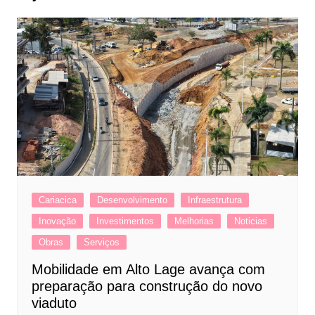
Cariacica
Desenvolvimento
Infraestrutura
Inovação
Investimentos
Melhorias
Noticias
Obras
Serviços
Mobilidade em Alto Lage avança com
preparação para construção do novo
viaduto