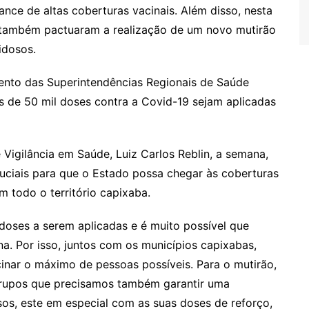
ance de altas coberturas vacinais. Além disso, nesta
os também pactuaram a realização de um novo mutirão
idosos.
ento das Superintendências Regionais de Saúde
is de 50 mil doses contra a Covid-19 sejam aplicadas
Vigilância em Saúde, Luiz Carlos Reblin, a semana,
ruciais para que o Estado possa chegar às coberturas
 todo o território capixaba.
doses a serem aplicadas e é muito possível que
a. Por isso, juntos com os municípios capixabas,
nar o máximo de pessoas possíveis. Para o mutirão,
grupos que precisamos também garantir uma
osos, este em especial com as suas doses de reforço,