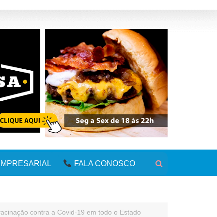
MPRESARIAL
FALA CONOSCO
vacinação contra a Covid-19 em todo o Estado