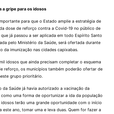
 a gripe para os idosos
mportante para que o Estado amplie a estratégia de
da dose de reforço contra a Covid-19 no público de
que já passou a ser aplicada em todo Espírito Santo
da pelo Ministério da Saúde, será ofertada durante
ão da imunização nas cidades capixabas.
 mil idosos que ainda precisam completar o esquema
 de reforço, os municípios também poderão ofertar de
ste grupo prioritário.
 da Saúde já havia autorizado a vacinação da
, como uma forma de oportunizar a ida da população
 idosos terão uma grande oportunidade com o início
 este ano, tomar uma e leva duas. Quem for fazer a