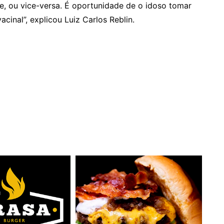
, ou vice-versa. É oportunidade de o idoso tomar
cinal”, explicou Luiz Carlos Reblin.