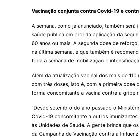
Vacinação conjunta contra Covid-19 e contra
A semana, como já anunciado, também será i
saúde pública em prol da aplicação da segun
60 anos ou mais. A segunda dose de reforço, 
na última semana, e que também é recomenda
toda a semana de mobilização e intensificaç
Além da atualização vacinal dos mais de 110
com três doses, isto é, com a primeira dose
forma concomitante a vacina contra a gripe ne
“Desde setembro do ano passado o Ministério
Covid-19 concomitante a outros imunizantes
às Unidades de Saúde. A gente brinca que os
da Campanha de Vacinação contra a Influenza