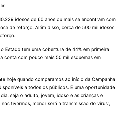
lin.
, 110.229 idosos de 60 anos ou mais se encontram com
ose de reforço. Além disso, cerca de 500 mil idosos
eforço.
os, o Estado tem uma cobertura de 44% em primeira
 já conta com pouco mais 50 mil esquemas em
nte hoje quando comparamos ao início da Campanha
isponíveis a todos os públicos. É uma oportunidade
ia, seja o adulto, jovem, idoso e as crianças e
ós tivermos, menor será a transmissão do vírus”,