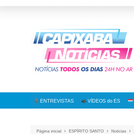
Ir
para
o
conteúdo
ENTREVISTAS
VÍDEOS do ES
Página inicial
ESPÍRITO SANTO
Noticias