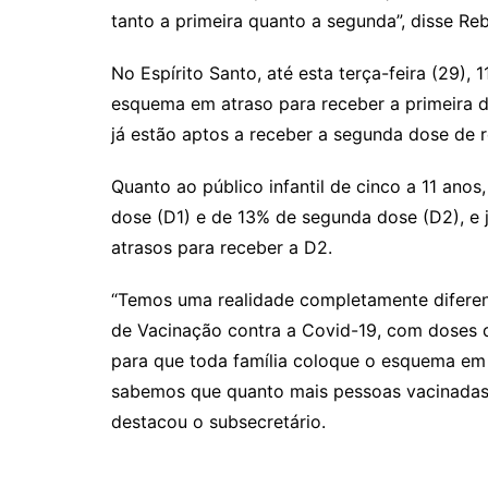
tanto a primeira quanto a segunda”, disse Reb
No Espírito Santo, até esta terça-feira (29)
esquema em atraso para receber a primeira d
já estão aptos a receber a segunda dose de r
Quanto ao público infantil de cinco a 11 an
dose (D1) e de 13% de segunda dose (D2), e
atrasos para receber a D2.
“Temos uma realidade completamente difere
de Vacinação contra a Covid-19, com doses d
para que toda família coloque o esquema em d
sabemos que quanto mais pessoas vacinadas n
destacou o subsecretário.