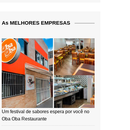
As MELHORES EMPRESAS
Um festival de sabores espera por você no
Oba Oba Restaurante