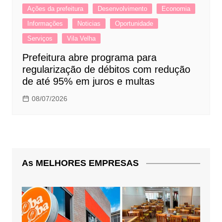
Ações da prefeitura
Desenvolvimento
Economia
Informações
Noticias
Oportunidade
Serviços
Vila Velha
Prefeitura abre programa para
regularização de débitos com redução
de até 95% em juros e multas
08/07/2026
As MELHORES EMPRESAS