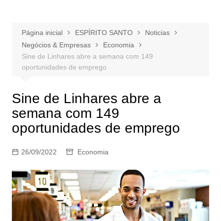
Página inicial
ESPÍRITO SANTO
Noticias
Negócios & Empresas
Economia
Sine de Linhares abre a semana com 149
oportunidades de emprego
Sine de Linhares abre a
semana com 149
oportunidades de emprego
26/09/2022
Economia