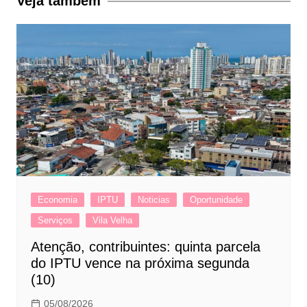
Veja também
Economia
IPTU
Noticias
Oportunidade
Serviços
Vila Velha
Atenção, contribuintes: quinta parcela
do IPTU vence na próxima segunda
(10)
05/08/2026