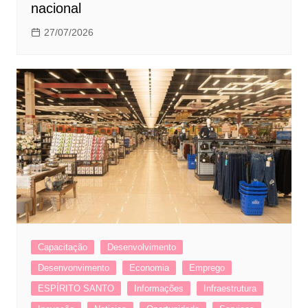
nacional
27/07/2026
Capacitação
Desenvolvimento
Desenvonvimento
Economia
Emprego
ESPÍRITO SANTO
Informações
Infraestrutura