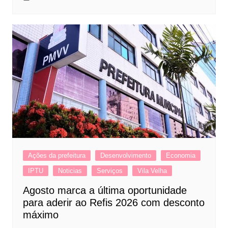
Ações da prefeitura
Desenvolvimento
Economia
IPTU
Noticias
Serviços
Vila Velha
Agosto marca a última oportunidade
para aderir ao Refis 2026 com desconto
máximo