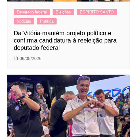
Deputado federal
Eleições
ESPÍRITO SANTO
Noticias
Política
Da Vitória mantém projeto político e
confirma candidatura à reeleição para
deputado federal
06/08/2026