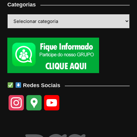
Categorias
Categorias
Redes Sociais
I
G
Y
n
o
o
s
o
u