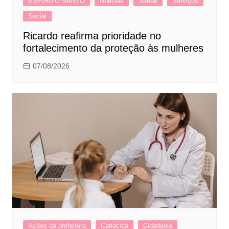
ESPÍRITO SANTO
Noticias
Saúde
Serviços
Social
Ricardo reafirma prioridade no
fortalecimento da proteção às mulheres
07/08/2026
Ações da prefeitura
Cariacica
Cidadania