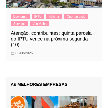
Economia
IPTU
Noticias
Oportunidade
Serviços
Vila Velha
Atenção, contribuintes: quinta parcela
do IPTU vence na próxima segunda
(10)
05/08/2026
As MELHORES EMPRESAS