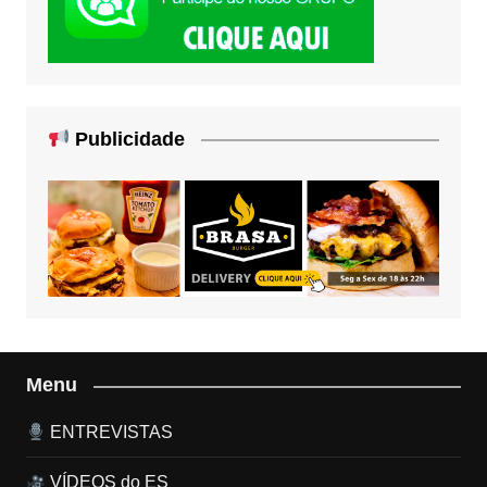
Publicidade
Menu
ENTREVISTAS
VÍDEOS do ES