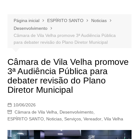
Página inicial
ESPÍRITO SANTO
Noticias
Desenvolvimento
Câmara de Vila Velha promove 3ª Audiência Pública
para debater revisão do Plano Diretor Municipal
Câmara de Vila Velha promove
3ª Audiência Pública para
debater revisão do Plano
Diretor Municipal
10/06/2026
Câmara de Vila Velha
,
Desenvolvimento
,
ESPÍRITO SANTO
,
Noticias
,
Serviços
,
Vereador
,
Vila Velha