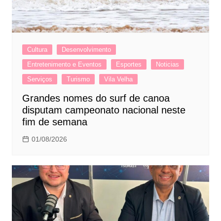
Cultura
Desenvolvimento
Entretenimento e Eventos
Esportes
Noticias
Serviços
Turismo
Vila Velha
Grandes nomes do surf de canoa
disputam campeonato nacional neste
fim de semana
01/08/2026