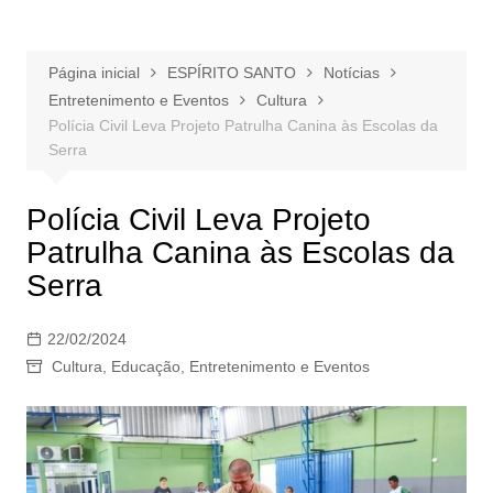
Página inicial
ESPÍRITO SANTO
Notícias
Entretenimento e Eventos
Cultura
Polícia Civil Leva Projeto Patrulha Canina às Escolas da
Serra
Polícia Civil Leva Projeto
Patrulha Canina às Escolas da
Serra
22/02/2024
Cultura
,
Educação
,
Entretenimento e Eventos