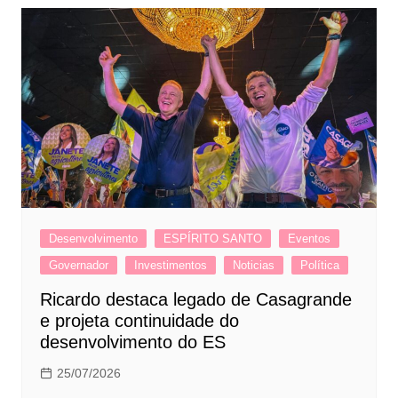
Desenvolvimento
ESPÍRITO SANTO
Eventos
Governador
Investimentos
Noticias
Política
Ricardo destaca legado de Casagrande
e projeta continuidade do
desenvolvimento do ES
25/07/2026