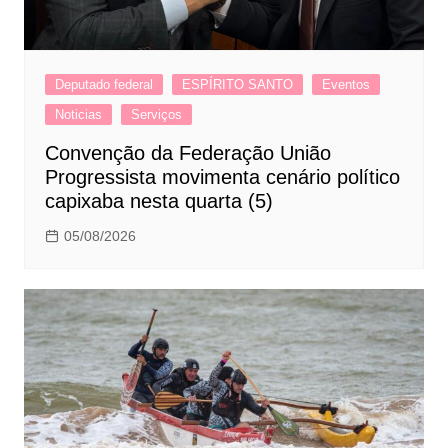
Deputado federal
ESPÍRITO SANTO
Eventos
Noticias
Serviços
Convenção da Federação União
Progressista movimenta cenário político
capixaba nesta quarta (5)
05/08/2026