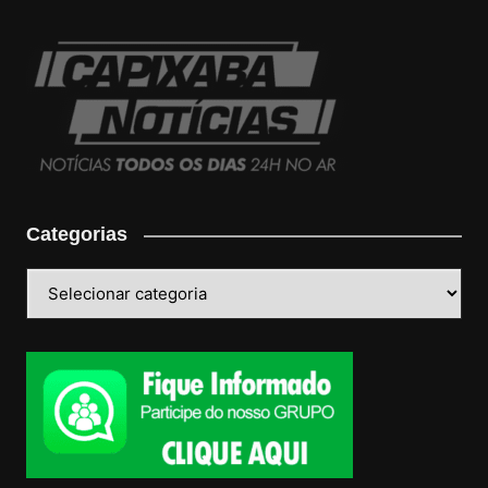
Categorias
Categorias