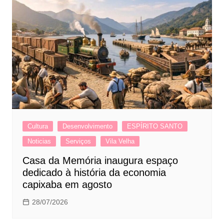
Cultura
Desenvolvimento
ESPÍRITO SANTO
Noticias
Serviços
Vila Velha
Casa da Memória inaugura espaço
dedicado à história da economia
capixaba em agosto
28/07/2026